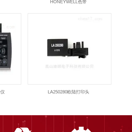
HONEYWELL色带
录仪
LA250280欧陆打印头