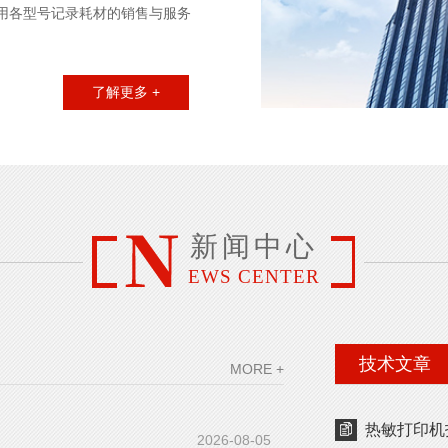
用各型号记录耗材的销售与服务
了声誉和信誉。客户群体涉及行业
链运输、仓储、半导体、大学院
了解更多 +
期待着与您的合作，共创双赢.我
后服务。产品涉及的品牌有：
新闻中心
EWS CENTER
技术文章
MORE +
热敏打印机
2026-08-05