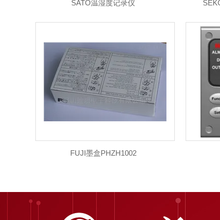
SATO温湿度记录仪
SEK
FUJI墨盒PHZH1002