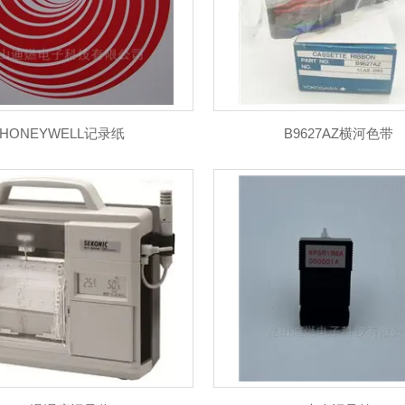
HONEYWELL记录纸
B9627AZ横河色带