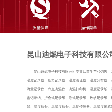
昆山迪燃电子科技有限公
昆山迪燃电子科技有限公司专业从事生产和销售：
湿度记录仪、压力记录仪、温度验证仪、温度分布仪、
流量记录仪、六点测温仪、测温打印机、温度记录纸、
盘记录纸、折叠式记录纸、卷式记录纸、热敏记录纸、
器、温度探头、温湿度探头、温度传感器、温湿度传感