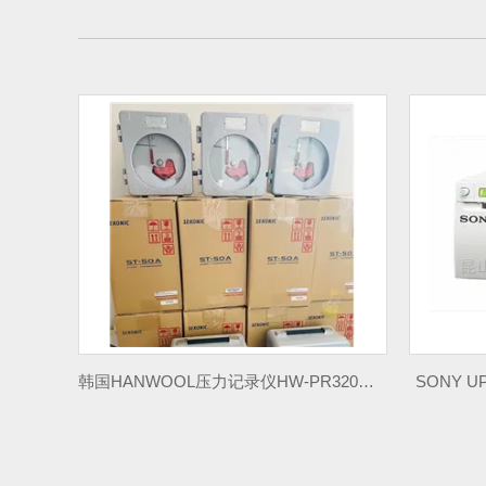
韩国HANWOOL压力记录仪HW-PR320系列
SONY UP-D898MD索尼视频图像打印机