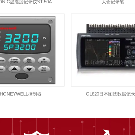
ONIC温湿度记录仪ST-50A
大仓记录笔
HONEYWELL控制器
GL820日本图技数据记