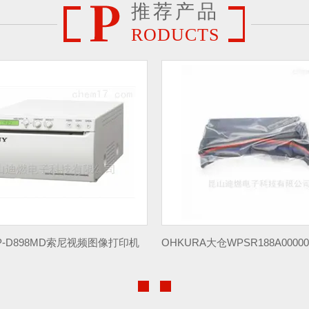
推荐产品
RODUCTS
OHKURA大仓WPSR188A000001A仪表色带
HANWOOL保压仪HW-PR3