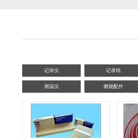
记录仪
记录纸
测温仪
燃烧配件