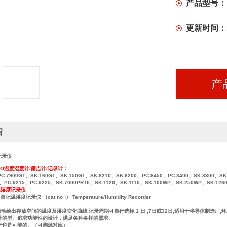
产品型号：
更新时间：
产
绍
度记录仪
TO温度湿度计/露点计/记录计：
 PC-7900GT、SK-160GT、SK-150GT、SK-8210、SK-8200、PC-8450、PC-8400、SK-8300、SK
0、PC-9215、PC-9225、SK-7000PRTII、SK-1120、SK-1110、SK-100WP、SK-250WP、SK-126
温湿度记录仪
Q 自记温湿度记录仪 （cat no :） Temperature/Humidity Recorder
出存放空间的温度及湿度变化曲线,记录周期可自行选择,1 日 ,7日或32日,适用于半导体制造厂,环
计的型。追求功能性的设计，满足各种各样的需求。
行也是可能的。（可溯源对应）