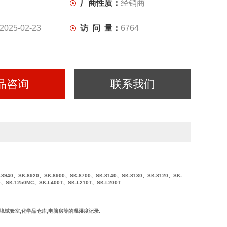
厂商性质：
经销商
2025-02-23
访 问 量：
6764
品咨询
联系我们
-8940、SK-8920、SK-8900、SK-8700、SK-8140、SK-8130、SK-8120、SK-
0、SK-1250MC、SK-L400T、SK-L210T、SK-L200T
境试验室,化学品仓库,电脑房等的温湿度记录.