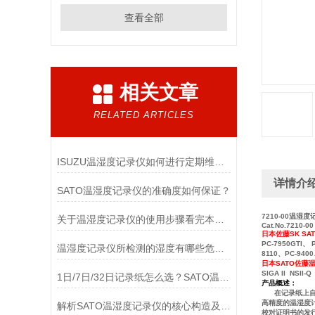
查看全部
相关文章
RELATED ARTICLES
ISUZU温湿度记录仪如何进行定期维护和校准？
详情介
SATO温湿度记录仪的准确度如何保证？
7210-00温湿
关于温湿度记录仪的使用步骤看完本篇你就知道了
Cat.No.7210-00
日本佐藤SK SA
PC-7950GTI、
温湿度记录仪所检测的湿度有哪些危害呢
8110、PC-940
日本SATO佐藤
SIGA II NSII-
1日/7日/32日记录纸怎么选？SATO温湿度记录仪走纸速度切换逻辑解析
产品概述：
在记录纸上自动绘
高精度的温湿度
解析SATO温湿度记录仪的核心构造及原理
校对证明书的发