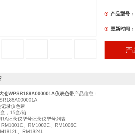
产品型号：
更新时间：
产
绍
大仓WPSR188A000001A仪表色带
产品信息：
R188A000001A
色记录仪色带
盒，15盒/箱
URA记录仪型号记录仪型号列表
M1001C、RM1002C、RM1006C
1812L、RM1824L