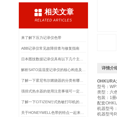
相关文章
RELATED ARTICLES
来了解下压力记录仪色带
ABB记录仪常见故障排查与修复指南
日本图技数据记录仪具有以下几个主要特点
详情介
解析SATO温湿度记录仪的核心构造及原理
了解一下霍尼韦尔燃烧器的分类有哪些吧
OHKURA
型号：WPS
强排式热水器的使用注意事项可一定要记住了
类型：六
包装：1册/
了解一下CITIZEN行式热敏打印机的工作原理
配套OHK
机器型号：R
关于HONEYWELL色带的特点一起来看看吧
机器型号RM