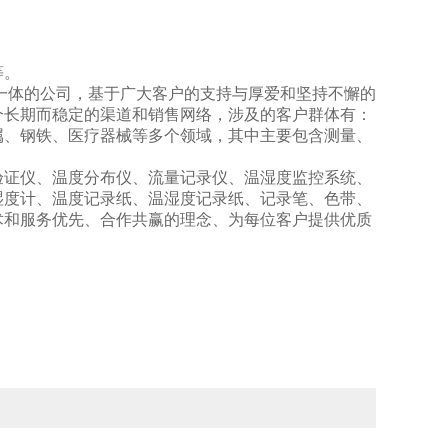
等。
一体的公司，基于广大客户的支持与厚爱和坚持不懈的
个长期而稳定的渠道和销售网络，涉及的客户群体有：
属、钢铁、医疗器械等多个领域，其中主要包含测量、
验证仪、温度分布仪、流量记录仪、温湿度监控系统、
湿度计、温度记录纸、温湿度记录纸、记录笔、色带、
术和服务优先、合作共赢的理念、为每位客户提供优质