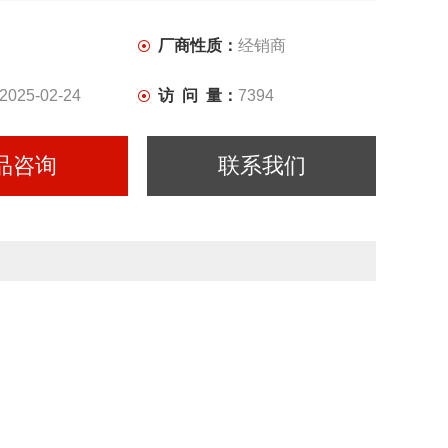
厂商性质：
经销商
2025-02-24
访 问 量：
7394
品咨询
联系我们