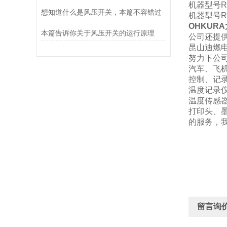
机器型号RE
想知道什么是风压开关，本篇不容错过
机器型号RE
OHKURA
本篇告诉你关于风压开关的运行原理
公司还提
昆山迪燃
努力下公
汽车、飞
控制、记
温度记录
温度传感
打印头、
的服务，
留言询