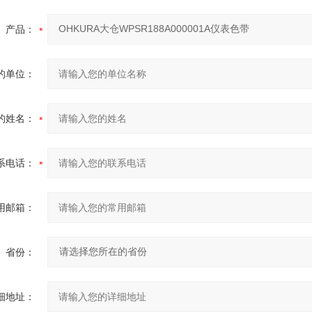
产品：
的单位：
的姓名：
系电话：
用邮箱：
省份：
细地址：