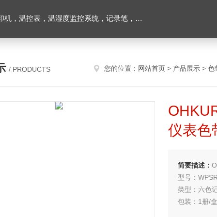
机，温控表，温湿度监控系统，记录笔，燃烧器
示
您的位置：
网站首页
>
产品展示
>
色
/ PRODUCTS
OHKU
仪表色
简要描述：
O
型号：WPSR1
类型：六色
包装：1册/盒