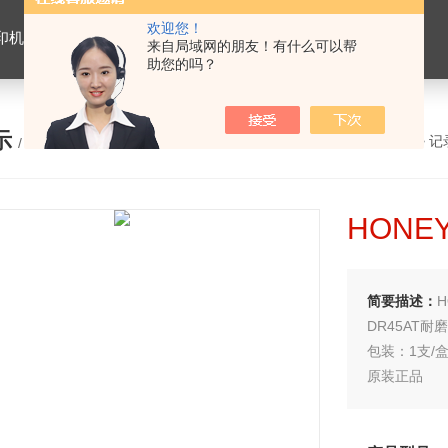
欢迎您！
机，温控表，温湿度监控系统，记录笔，燃烧器
来自局域网的朋友！有什么可以帮
助您的吗？
示
您的位置：
网站首页
>
产品展示
>
记
/ PRODUCTS
HONEY
简要描述：
H
DR45AT耐
包装：1支/
原装正品
HONEYWE