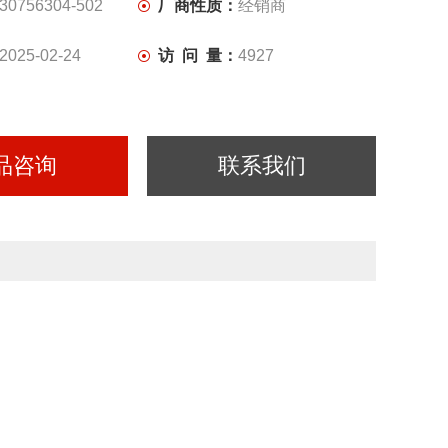
30756304-502
厂商性质：
经销商
2025-02-24
访 问 量：
4927
品咨询
联系我们