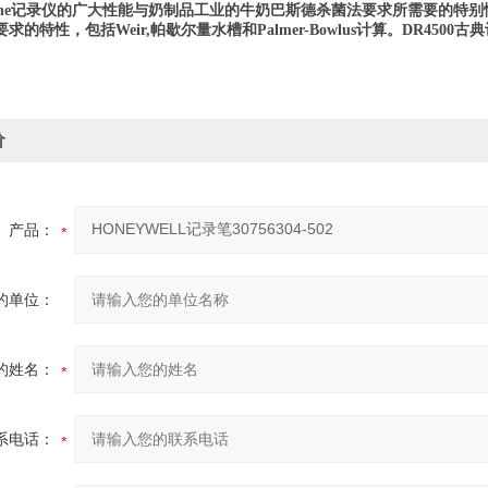
ne
记录仪的广大性能与奶制品工业的牛奶巴斯德杀菌法要求所需要的特别
要求的特性，包括
Weir,
帕歇尔量水槽和
Palmer-Bowlus计算。DR4
价
产品：
的单位：
的姓名：
系电话：