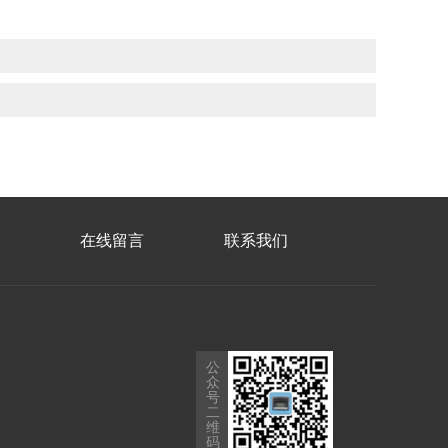
在线留言
联系我们
公
众
号
二
维
码