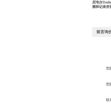
尼韦尔
Truli
测和记录所
留言询
您
您
联