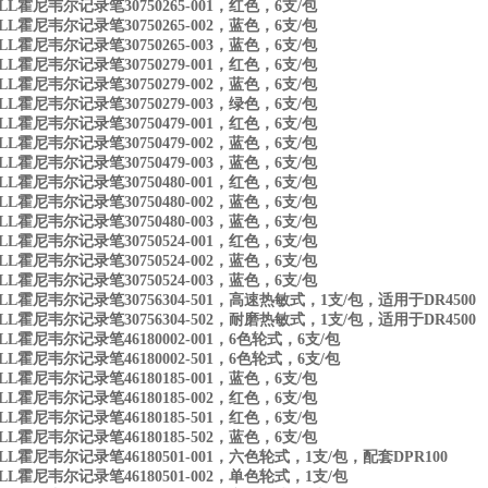
LL霍尼韦尔记录笔30750265-001，红色，6支/包
LL霍尼韦尔记录笔30750265-002，蓝色，6支/包
LL霍尼韦尔记录笔30750265-003，蓝色，6支/包
LL霍尼韦尔记录笔30750279-001，红色，6支/包
LL霍尼韦尔记录笔30750279-002，蓝色，6支/包
LL霍尼韦尔记录笔30750279-003，绿色，6支/包
LL霍尼韦尔记录笔30750479-001，红色，6支/包
LL霍尼韦尔记录笔30750479-002，蓝色，6支/包
LL霍尼韦尔记录笔30750479-003，蓝色，6支/包
LL霍尼韦尔记录笔30750480-001，红色，6支/包
LL霍尼韦尔记录笔30750480-002，蓝色，6支/包
LL霍尼韦尔记录笔30750480-003，蓝色，6支/包
LL霍尼韦尔记录笔30750524-001，红色，6支/包
LL霍尼韦尔记录笔30750524-002，蓝色，6支/包
LL霍尼韦尔记录笔30750524-003，蓝色，6支/包
LL霍尼韦尔记录笔30756304-501，高速热敏式，1支/包，适用于DR4500
LL霍尼韦尔记录笔30756304-502，耐磨热敏式，1支/包，适用于DR4500
LL霍尼韦尔记录笔46180002-001，6色轮式，6支/包
LL霍尼韦尔记录笔46180002-501，6色轮式，6支/包
LL霍尼韦尔记录笔46180185-001，蓝色，6支/包
LL霍尼韦尔记录笔46180185-002，红色，6支/包
LL霍尼韦尔记录笔46180185-501，红色，6支/包
LL霍尼韦尔记录笔46180185-502，蓝色，6支/包
LL霍尼韦尔记录笔46180501-001，六色轮式，1支/包，配套DPR100
LL霍尼韦尔记录笔46180501-002，单色轮式，1支/包