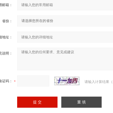
用邮箱：
省份：
细地址：
充说明：
验证码：
请输入计算结果（