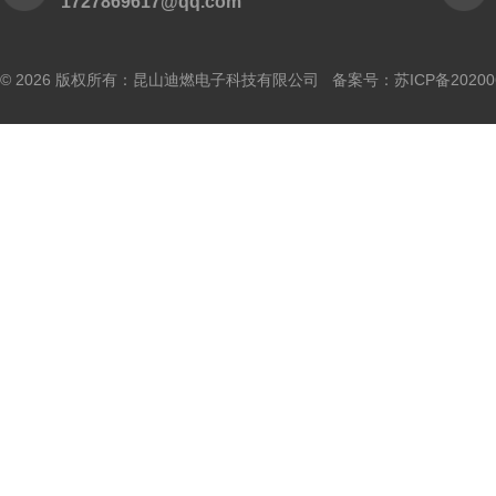
1727869617@qq.com
© 2026 版权所有：昆山迪燃电子科技有限公司 备案号：
苏ICP备20200