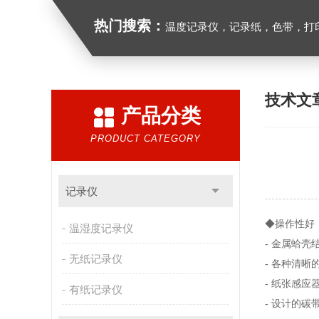
热门搜索：
温度记录仪，记录纸，色带，打印
技术文
产品分类
PRODUCT CATEGORY
记录仪
◆操作性好
温湿度记录仪
- 金属蛤
无纸记录仪
- 各种清
- 纸张感
有纸记录仪
- 设计的