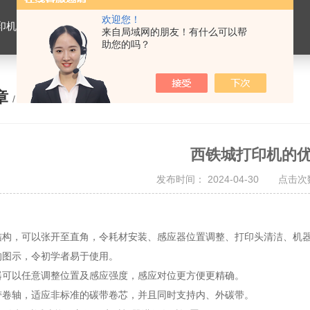
欢迎您！
机，温控表，温湿度监控系统，记录笔，燃烧器
来自局域网的朋友！有什么可以帮
助您的吗？
章
/ ARTICLE
西铁城打印机的
发布时间： 2024-04-30 点击次数
壳结构，可以张开至直角，令耗材安装、感应器位置调整、打印头清洁、机
晰的图示，令初学者易于使用。
应器可以任意调整位置及感应强度，感应对位更方便更精确。
碳带卷轴，适应非标准的碳带卷芯，并且同时支持内、外碳带。