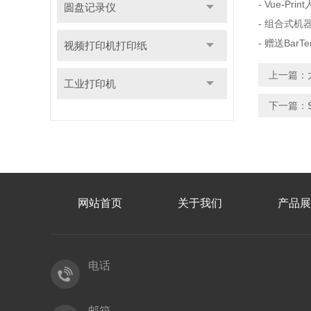
- Vue-Pr
圆盘记录仪
- 组合式机
- 赠送BarTe
视频打印机打印纸
上一篇：
工业打印机
下一篇：
网站首页
关于我们
产品展
电话
邮箱