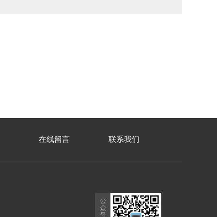
在线留言
联系我们
公
众
号