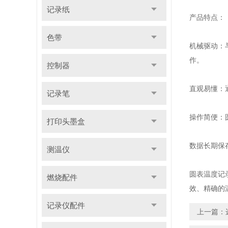
记录纸
产品特点：
色带
机械驱动：
作。
控制器
直观易懂：
记录笔
操作简便：
打印头墨盒
数据长期保
测温仪
圆表温度记
燃烧配件
效、精确的
记录仪配件
上一篇：