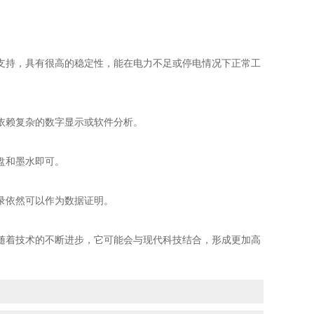
支持，具有很高的稳定性，能在电力不足或停电情况下正常工
依赖复杂的数字显示或软件分析。
盘和墨水即可。
录依然可以作为数据证明。
随着技术的不断进步，它可能会与现代科技结合，形成更加高