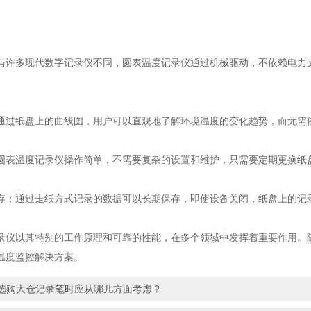
与许多现代数字记录仪不同，圆表温度记录仪通过机械驱动，不依赖电力
通过纸盘上的曲线图，用户可以直观地了解环境温度的变化趋势，而无需
圆表温度记录仪操作简单，不需要复杂的设置和维护，只需要定期更换纸
存：通过走纸方式记录的数据可以长期保存，即使设备关闭，纸盘上的记
录仪以其特别的工作原理和可靠的性能，在多个领域中发挥着重要作用。
温度监控解决方案。
选购大仓记录笔时应从哪几方面考虑？