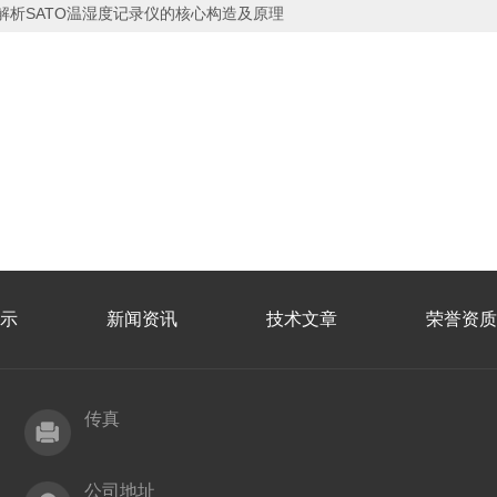
解析SATO温湿度记录仪的核心构造及原理
示
新闻资讯
技术文章
荣誉资质
传真
公司地址