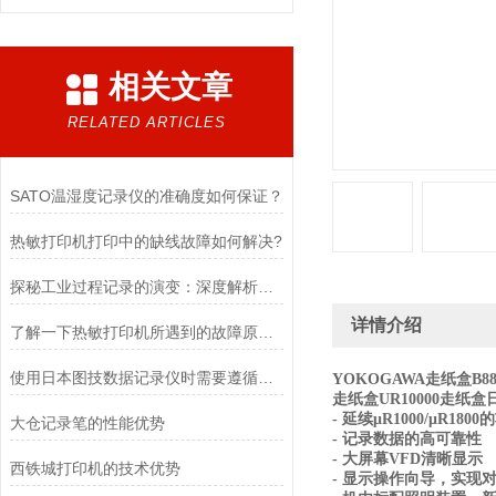
相关文章
RELATED ARTICLES
SATO温湿度记录仪的准确度如何保证？
热敏打印机打印中的缺线故障如何解决?
探秘工业过程记录的演变：深度解析HONEYWELL记录纸的显色机制与日常保养操作
详情介绍
了解一下热敏打印机所遇到的故障原因吧
使用日本图技数据记录仪时需要遵循哪些原则
YOKOGAWA走纸盒B88
走纸盒UR10000走纸盒
- 延续μR1000/μR180
大仓记录笔的性能优势
- 记录数据的高可靠性
- 大屏幕VFD清晰显示
西铁城打印机的技术优势
- 显示操作向导，实现