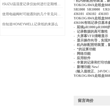
- 机内标配照明装置，
ISUZU温湿度记录仪如何进行定期维护和校准？
YOKOGAWA走纸盒B88
SR1000 SR10000 UR
使用电磁阀时可能遇到的几个常见问题及解决方法
436101 436102 43610
YOKOGAWA走纸盒B88
436106有纸记录仪基本
你知道HONEYWELL记录纸的来源么
- 延续μR1000/μR180
- 记录数据的高可靠性
- 大屏幕VFD清晰显示
- 显示操作向导，实现
- 机内标配照明装置，
- *的运算功能
- 网络功能
- 应用软件
- 丰富的记录和打印功
- 新增功能 New!
(输入值校正、24VDC
YOKOGAWA走纸盒B88
留言询价