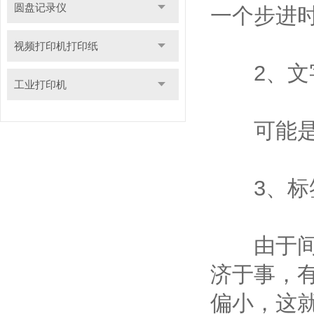
圆盘记录仪
一个步进
视频打印机打印纸
2、文字
工业打印机
可能是打
3、标签
由于间隙
济于事，
偏小，这