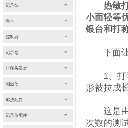
热敏
记录纸
小而轻等优
色带
银台和打
控制器
下面让我
记录笔
打印头墨盒
1、打印
测温仪
形被拉成
燃烧配件
这是由于
记录仪配件
次数的测