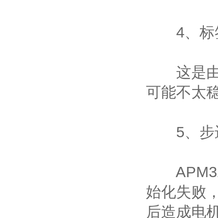
4、标签
这是由于
可能不太
5、步进
APM32
始化失败，
后造成电