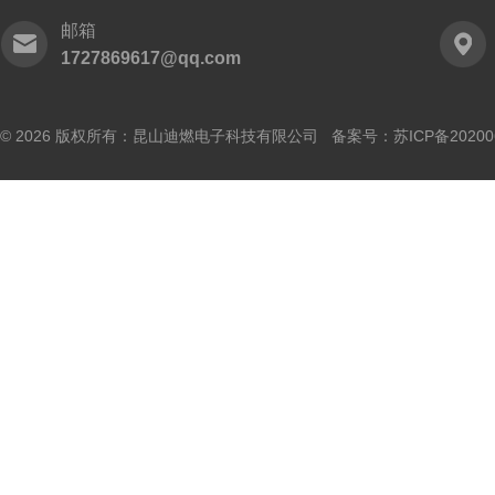
邮箱
1727869617@qq.com
© 2026 版权所有：昆山迪燃电子科技有限公司 备案号：
苏ICP备20200