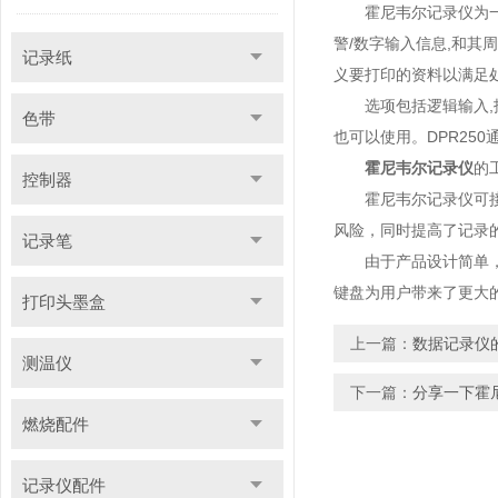
霍尼韦尔记录仪为一种
警/数字输入信息,和其
记录纸
义要打印的资料以满足
选项包括逻辑输入,报警继
色带
也可以使用。DPR25
霍尼韦尔记录仪
的
控制器
霍尼韦尔记录仪可接受
风险，同时提高了记录的准
记录笔
由于产品设计简单，即
键盘为用户带来了更大的
打印头墨盒
上一篇：
数据记录仪
测温仪
下一篇：
分享一下霍
燃烧配件
记录仪配件