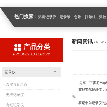
热门搜索：
温度记录仪，记录纸，色带，打印机，温控表
新闻资讯
/ NEWS
产品分类
PRODUCT CATEGORY
记录仪
分享一下
霍尼韦尔
温湿度记录仪
霍尼韦尔记录仪
，
无纸记录仪
表。
霍尼韦尔记录仪
的
有纸记录仪