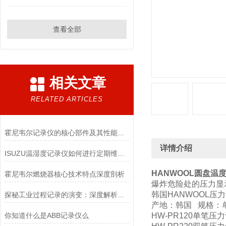
查看全部
相关文章
RELATED ARTICLES
霍尼韦尔记录仪的核心部件及其性能要求
详情介绍
ISUZU温湿度记录仪如何进行定期维护和校准？
HANWOOL圆盘温度
霍尼韦尔燃烧器核心技术特点深度剖析
爆炸危险处的压力显
韩国HANWOOL压力
探秘工业过程记录的演变：深度解析HONEYWELL记录纸的显色机制与日常保养操作
产地：韩国 规格：
你知道什么是ABB记录仪么
HW-PR120单笔