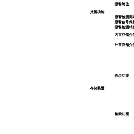
报警阈值
报警功能
报警检测周
报警信号保
报警检测精
内置存储介
外置存储介
收录功能
存储装置
检索功能