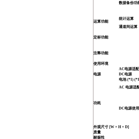
数据备份功
统计运算
运算功能
通道间运算
定标功能
注释功能
使用环境
AC电源适
电源
DC电源
电池 (*1) (*1
AC 电源适配
功耗
DC电源使
外观尺寸 [W × H × D]
质量
耐振性