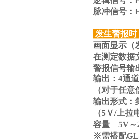
逻辑信号：
脉冲信号：
发生警报
画面显示（
在测定数据
警报信号输
输出：4通
（对于任意
输出形式：
（5Ｖ/上拉
容量 5V～
※需搭配GL