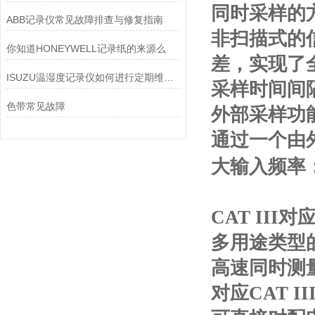
同时采样的
ABB记录仪常见故障排查与修复指南
非扫描式的
你知道HONEYWELL记录纸的来源么
差，实现了
ISUZU温湿度记录仪如何进行定期维护和校准？
采样时间间隔：1
色带常见故障
外部采样功
通过一个由
大输入频率：1
CAT II
多用途类型
高速同时测
对应CAT III