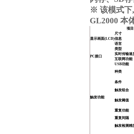
※ 该模式下
GL2000 
项目
尺寸
显示画面(LCD)
信息
语言
类型
实时传输速
PC接口
互联网功能
USB功能
种类
条件
触发组合
触发功能
触发阈值
重复功能
重复间隔
触发检测精