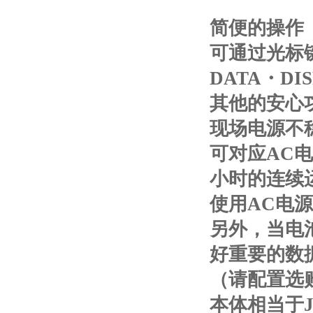
简便的操作
可通过光标键
DATA・DI
其他的安心
现场电源不
可对应AC
小时的连续
使用AC电
另外，当电
好重要的数
（请配置选购
本体相当于J