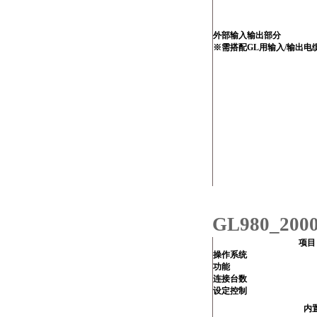
外部输入输出部分
※需搭配GL用输入/输出电缆(B
GL980_2
项目
操作系统
功能
连接台数
设定控制
内