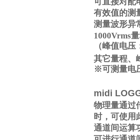
可直接对配
有效值的测
测量波形异
1000Vrm
（峰值电压：
其它量程、峰
※可测量电压 
midi LOG
物理量通过
时，可使用
通道间运算
可进行通道间