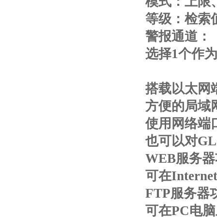
模式：上限
等级：检索
警报通道：
选择1个作
搭载以太网端
方便的局域网
使用网络端口
也可以对GL
WEB服务
可在Inter
FTP服务器
可在PC电