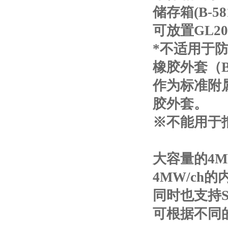
储存箱(B-58
可放置GL2
*不适用于
橡胶外套（B-
作为标准附
胶外套。
※不能用于
大容量的4MW
4MW/ch
同时也支持
可根据不同