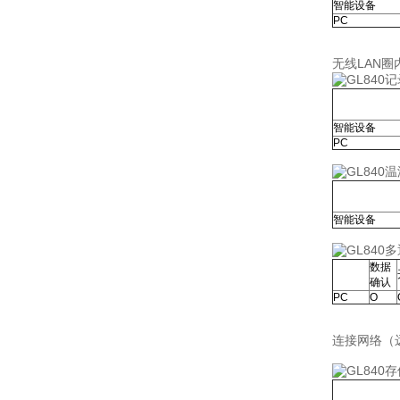
智能设备
PC
无线LAN
智能设备
PC
智能设备
数据
确认
PC
Ο
连接网络（