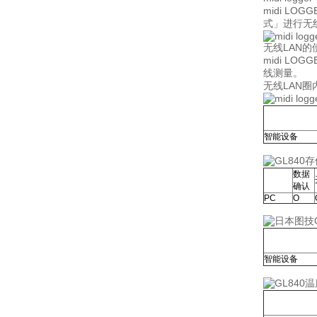
midi L
式」进行无
无线LAN的
midi L
线测量。
无线LAN圈
智能设备
数据
确认
PC
Ο
智能设备