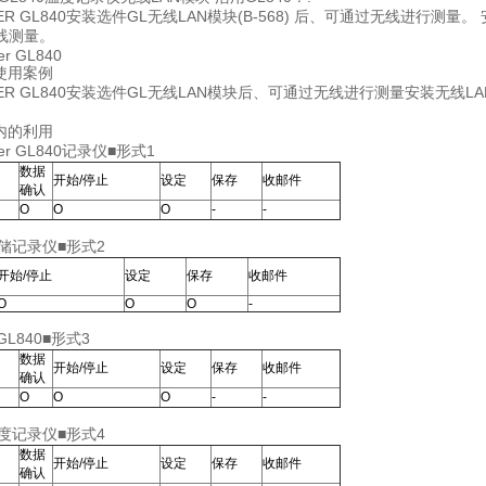
OGGER GL840安装选件GL无线LAN模块(B-568) 后、可通过无线进
线测量。
使用案例
OGGER GL840安装选件GL无线LAN模块后、可通过无线进行测量安装
内的利用
■形式1
数据
开始/停止
设定
保存
收邮件
确认
Ο
Ο
Ο
-
-
■形式2
开始/停止
设定
保存
收邮件
Ο
Ο
Ο
-
■形式3
数据
开始/停止
设定
保存
收邮件
确认
Ο
Ο
Ο
-
-
■形式4
数据
开始/停止
设定
保存
收邮件
确认