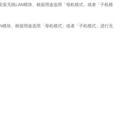
行测量。 安装无线LAN模块、根据用途选用「母机模式」或者「子机模
无线LAN模块、根据用途选用「母机模式」或者「子机模式」进行无