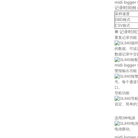
midi lo
记录时间例 
采样速度
GBD格式
CSV格式
※
记录时间为
重复记录功能
的数据。可设定数
数据记录中交
midi lo
警报输出功能
号。每个通道
口。
导航功能
设定、简单的
适用3种电源
电池驱动。
midi log